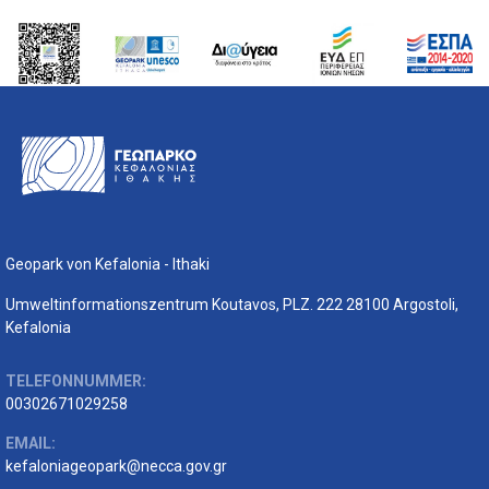
Geopark von Kefalonia - Ithaki
Umweltinformationszentrum Koutavos, PLZ. 222 28100 Argostoli,
Kefalonia
TELEFONNUMMER:
00302671029258
EMAIL:
kefaloniageopark@necca.gov.gr