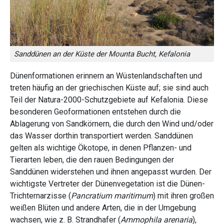
Sanddünen an der Küste der Mounta Bucht, Kefalonia
Dünenformationen erinnern an Wüstenlandschaften und
treten häufig an der griechischen Küste auf; sie sind auch
Teil der Natura-2000-Schutzgebiete auf Kefalonia. Diese
besonderen Geoformationen entstehen durch die
Ablagerung von Sandkörnern, die durch den Wind und/oder
das Wasser dorthin transportiert werden. Sanddünen
gelten als wichtige Ökotope, in denen Pflanzen- und
Tierarten leben, die den rauen Bedingungen der
Sanddünen widerstehen und ihnen angepasst wurden. Der
wichtigste Vertreter der Dünenvegetation ist die Dünen-
Trichternarzisse (
Pancratium
maritimum
) mit ihren großen
weißen Blüten und andere Arten, die in der Umgebung
wachsen, wie z. B. Strandhafer (
Ammophila
arenaria
),