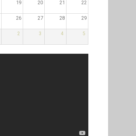
19
20
21
22
26
27
28
29
2
3
4
5