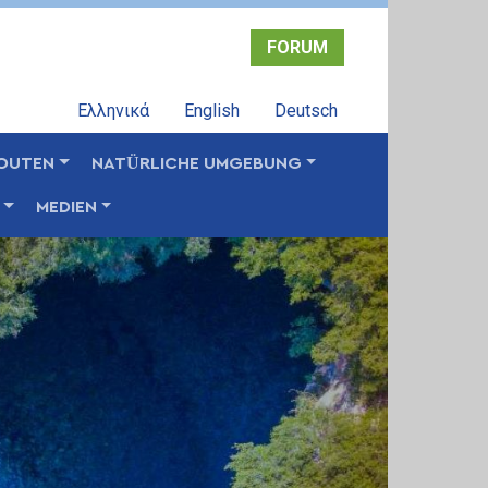
FORUM
Ελληνικά
English
Deutsch
OUTEN
NATÜRLICHE UMGEBUNG
MEDIEN