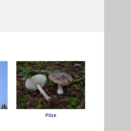
Pilze