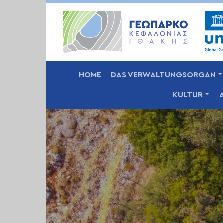
MAIN NAVIGATION
HOME
DAS VERWALTUNGSORGAN
KULTUR