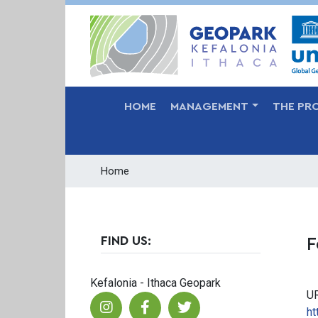
MAIN NAVIGATION
HOME
MANAGEMENT
THE PR
Home
FIND US:
F
Kefalonia - Ithaca Geopark
U
ht