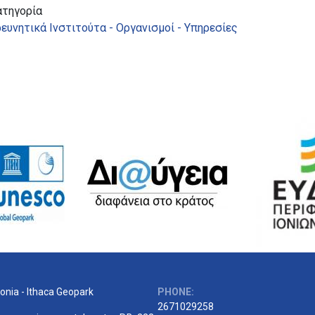
ατηγορία
ευνητικά Ινστιτούτα - Οργανισμοί - Υπηρεσίες
onia - Ithaca Geopark
PHONE:
2671029258