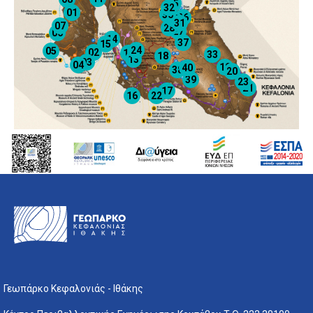
25
32
01
30
26
29
31
07
28
27
06
14
37
15
24
05
02
12
33
18
13
03
04
19
40
38
20
39
23
21
17
16
22
Γεωπάρκο Κεφαλονιάς - Ιθάκης