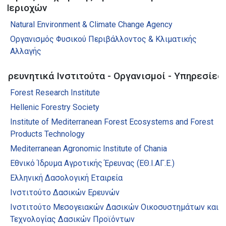
Περιοχών
Natural Environment & Climate Change Agency
Οργανισμός Φυσικού Περιβάλλοντος & Κλιματικής
Αλλαγής
Ερευνητικά Ινστιτούτα - Οργανισμοί - Υπηρεσίες
Forest Research Institute
Hellenic Forestry Society
Institute of Mediterranean Forest Ecosystems and Forest
Products Technology
Mediterranean Agronomic Institute of Chania
Εθνικό Ίδρυμα Αγροτικής Έρευνας (ΕΘ.Ι.ΑΓ.Ε.)
Ελληνική Δασολογική Εταιρεία
Ινστιτούτο Δασικών Ερευνών
Ινστιτούτο Μεσογειακών Δασικών Οικοσυστημάτων και
Τεχνολογίας Δασικών Προϊόντων