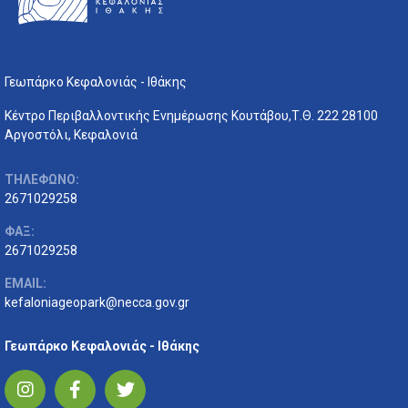
Γεωπάρκο Κεφαλονιάς - Ιθάκης
Κέντρο Περιβαλλοντικής Ενημέρωσης Κουτάβου,Τ.Θ. 222 28100
Αργοστόλι, Κεφαλονιά
ΤΗΛΕΦΩΝΟ:
2671029258
ΦΑΞ:
2671029258
EMAIL:
kefaloniageopark@necca.gov.gr
Γεωπάρκο Κεφαλονιάς - Ιθάκης