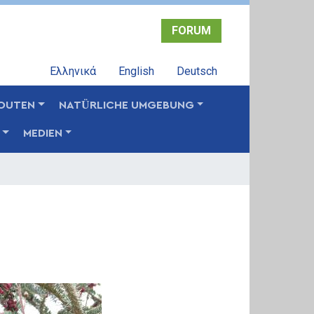
FORUM
Ελληνικά
English
Deutsch
OUTEN
NATÜRLICHE UMGEBUNG
MEDIEN