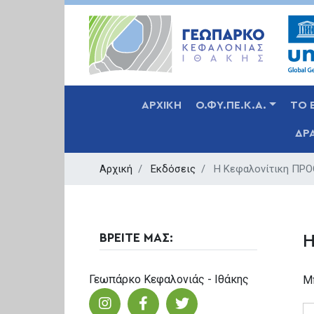
MAIN NAVIGATION
ΑΡΧΙΚΗ
Ο.ΦΥ.ΠΕ.Κ.Α.
ΤΟ 
ΔΡ
Αρχική
Εκδόσεις
Η Κεφαλονίτικη ΠΡ
ΒΡΕΙΤΕ ΜΑΣ:
Η
Γεωπάρκο Κεφαλονιάς - Ιθάκης
Μπ