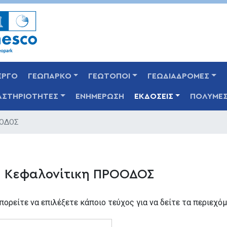
Παράκαμψη
προς
το
κυρίως
περιεχόμενο
ΕΡΓΟ
ΓΕΩΠΑΡΚΟ
ΓΕΩΤΟΠΟΙ
ΓΕΩΔΙΑΔΡΟΜΕΣ
ΑΣΤΗΡΙΟΤΗΤΕΣ
ΕΝΗΜΕΡΩΣΗ
ΕΚΔΟΣΕΙΣ
ΠΟΛΥΜΕ
ΟΟΔΟΣ
 Κεφαλονίτικη ΠΡΟΟΔΟΣ
ορείτε να επιλέξετε κάποιο τεύχος για να δείτε τα περιεχόμ