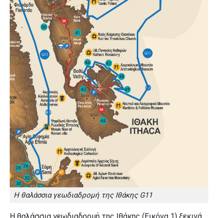
Η θαλάσσια γεωδιαδρομή της Ιθάκης G11
Η θαλάσσια γεωδιαδρομή της Ιθάκης (Εικόνα 1) ξεκινά