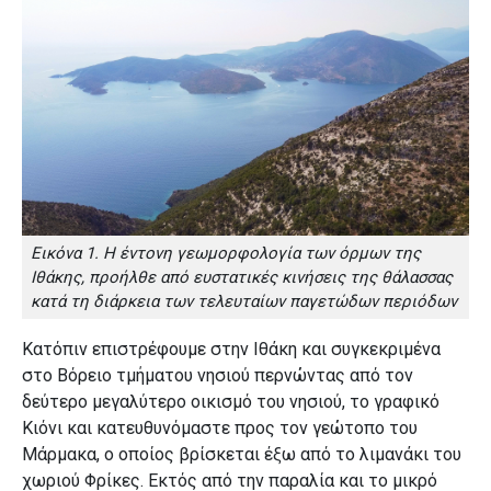
Εικόνα 1. Η έντονη γεωμορφολογία των όρμων της
Ιθάκης, προήλθε από ευστατικές κινήσεις της θάλασσας
κατά τη διάρκεια των τελευταίων παγετώδων περιόδων
Κατόπιν επιστρέφουμε στην Ιθάκη και συγκεκριμένα
στο Βόρειο τμήματου νησιού περνώντας από τον
δεύτερο μεγαλύτερο οικισμό του νησιού, το γραφικό
Κιόνι και κατευθυνόμαστε προς τον γεώτοπο του
Μάρμακα, ο οποίος βρίσκεται έξω από το λιμανάκι του
χωριού Φρίκες. Εκτός από την παραλία και το μικρό