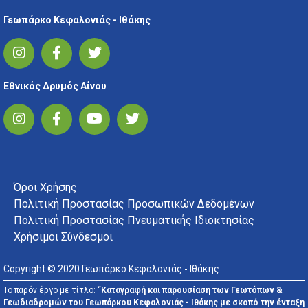
Γεωπάρκο Κεφαλονιάς - Ιθάκης
Εθνικός Δρυμός Αίνου
FOOTER MENU
Όροι Χρήσης
Πολιτική Προστασίας Προσωπικών Δεδομένων
Πολιτική Προστασίας Πνευματικής Ιδιοκτησίας
Χρήσιμοι Σύνδεσμοι
Copyright © 2020 Γεωπάρκο Κεφαλονιάς - Ιθάκης
Το παρόν έργο με τίτλο: “
Καταγραφή και παρουσίαση των Γεωτόπων &
Γεωδιαδρομών του Γεωπάρκου Κεφαλονιάς - Ιθάκης με σκοπό την ένταξη