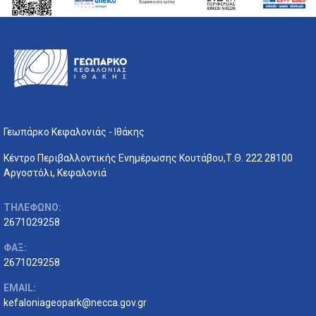
Γεωπάρκο Κεφαλονιάς - Ιθάκης
Κέντρο Περιβαλλοντικής Ενημέρωσης Κουτάβου,Τ.Θ. 222 28100
Αργοστόλι, Κεφαλονιά
ΤΗΛΕΦΩΝΟ:
2671029258
ΦΑΞ:
2671029258
EMAIL:
kefaloniageopark@necca.gov.gr