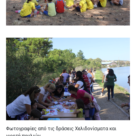
Φωτογραφίες από τις δράσεις
Χελιδονίσματα και
γιορτή πουλιών.