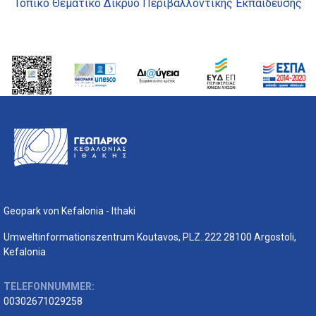
Τοπικό Θεματικό Δίκρυο Περιβαλλοντικής Εκπαίδευσης
Geopark von Kefalonia - Ithaki
Umweltinformationszentrum Koutavos, PLZ. 222 28100 Argostoli,
Kefalonia
TELEFONNUMMER:
00302671029258