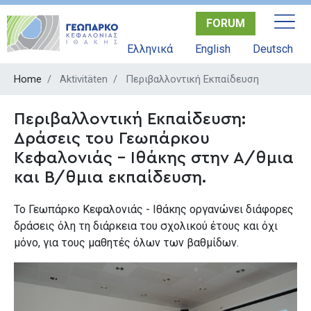
Skip
FORUM
to
main
Ελληνικά
English
Deutsch
content
Home
Aktivitäten
Περιβαλλοντική Εκπαίδευση
Περιβαλλοντική Εκπαίδευση:
Δράσεις του Γεωπάρκου
Κεφαλονιάς - Ιθάκης στην Α/θμια
και Β/θμια εκπαίδευση.
Το Γεωπάρκο Κεφαλονιάς - Ιθάκης οργανώνει διάφορες
δράσεις όλη τη διάρκεια του σχολικού έτους και όχι
μόνο, για τους μαθητές όλων των βαθμίδων.