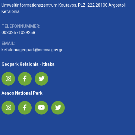
Umweltinformationszentrum Koutavos, PLZ. 222 28100 Argostoli,
Kefalonia
TELEFONNUMMER:
00302671029258
EMAIL:
kefaloniageopark@necca.gov.gr
Geopark Kefalonia - Ithaka
Aenos National Park