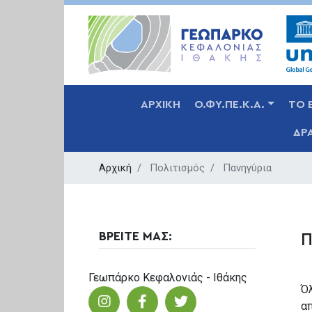
MAIN NAVIGATION
ΑΡΧΙΚΗ
Ο.ΦΥ.ΠΕ.Κ.Α.
ΤΟ 
ΔΡ
Αρχική
Πολιτισμός
Πανηγύρια
ΒΡΕΙΤΕ ΜΑΣ:
Π
Γεωπάρκο Κεφαλονιάς - Ιθάκης
Όλ
α