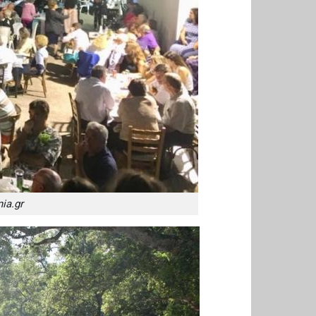
ia.gr