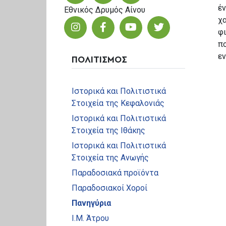
έν
Εθνικός Δρυμός Αίνου
χα
φι
π
ε
ΠΟΛΙΤΙΣΜΟΣ
Ιστορικά και Πολιτιστικά
Στοιχεία της Κεφαλονιάς
Ιστορικά και Πολιτιστικά
Στοιχεία της Ιθάκης
Ιστορικά και Πολιτιστικά
Στοιχεία της Ανωγής
Παραδοσιακά προϊόντα
Παραδοσιακοί Χοροί
Πανηγύρια
Ι.Μ. Άτρου