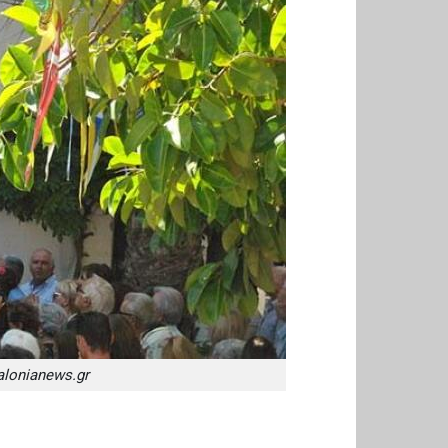
alonianews.gr