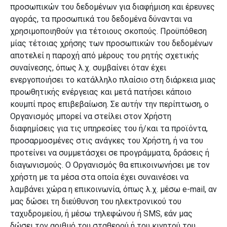
προσωπικών του δεδομένων για διαφήμιση και έρευνες
αγοράς, τα προσωπικά του δεδομένα δύνανται να
χρησιμοποιηθούν για τέτοιους σκοπούς. Προϋπόθεση
μίας τέτοιας χρήσης των προσωπικών του δεδομένων
αποτελεί η παροχή από μέρους του ρητής σχετικής
συναίνεσης, όπως λ.χ. συμβαίνει όταν έχει
ενεργοποιήσει το κατάλληλο πλαίσιο στη διάρκεια μιας
προωθητικής ενέργειας και μετά πατήσει κάποιο
κουμπί προς επιβεβαίωση. Σε αυτήν την περίπτωση, ο
Οργανισμός μπορεί να στείλει στον Χρήστη
διαφημίσεις για τις υπηρεσίες του ή/και τα προϊόντα,
προσαρμοσμένες στις ανάγκες του Χρήστη, ή να του
προτείνει να συμμετάσχει σε προγράμματα, δράσεις ή
διαγωνισμούς. Ο Οργανισμός θα επικοινωνήσει με τον
χρήστη με τα μέσα στα οποία έχει συναινέσει να
λαμβάνει χώρα η επικοινωνία, όπως λ.χ. μέσω e-mail, αν
μας δώσει τη διεύθυνση του ηλεκτρονικού του
ταχυδρομείου, ή μέσω τηλεφώνου ή SMS, εάν μας
δώσει τον αριθμό του σταθερού ή του κινητού του.