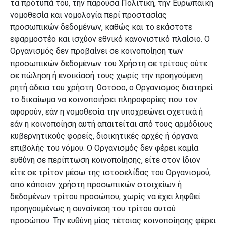
τα πρότυπά του, την παρούσα Πολιτική, την Ευρωπαϊκή
νομοθεσία και νομολογία περί προστασίας
προσωπικών δεδομένων, καθώς και το εκάστοτε
εφαρμοστέο και ισχύον εθνικό κανονιστικό πλαίσιο. Ο
Οργανισμός δεν προβαίνει σε κοινοποίηση των
προσωπικών δεδομένων του Χρήστη σε τρίτους ούτε
σε πώληση ή ενοικίασή τους χωρίς την προηγούμενη
ρητή άδεια του χρήστη. Ωστόσο, ο Οργανισμός διατηρεί
το δικαίωμα να κοινοποιήσει πληροφορίες που τον
αφορούν, εάν η νομοθεσία την υποχρεώνει σχετικά ή
εάν η κοινοποίηση αυτή απαιτείται από τους αρμόδιους
κυβερνητικούς φορείς, διοικητικές αρχές ή όργανα
επιβολής του νόμου. Ο Οργανισμός δεν φέρει καμία
ευθύνη σε περίπτωση κοινοποίησης, είτε στον ίδιον
είτε σε τρίτον μέσω της ιστοσελίδας του Οργανισμού,
από κάποιον χρήστη προσωπικών στοιχείων ή
δεδομένων τρίτου προσώπου, χωρίς να έχει ληφθεί
προηγουμένως η συναίνεση του τρίτου αυτού
προσώπου. Την ευθύνη μίας τέτοιας κοινοποίησης φέρει