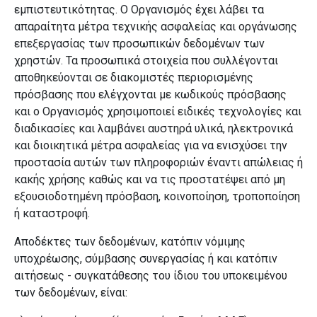
εμπιστευτικότητας.
Ο Οργανισμός έχει λάβει τα
απαραίτητα μέτρα τεχνικής ασφαλείας και οργάνωσης
επεξεργασίας των προσωπικών δεδομένων των
χρηστών. Τα προσωπικά στοιχεία που συλλέγονται
αποθηκεύονται σε διακομιστές περιορισμένης
πρόσβασης που ελέγχονται με κωδικούς πρόσβασης
και ο Οργανισμός
χρησιμοποιεί ειδικές τεχνολογίες και
διαδικασίες και λαμβάνει αυστηρά υλικά, ηλεκτρονικά
και διοικητικά μέτρα ασφαλείας για να ενισχύσει την
προστασία αυτών των πληροφοριών έναντι απώλειας ή
κακής χρήσης καθώς και να τις προστατέψει από μη
εξουσιοδοτημένη πρόσβαση, κοινοποίηση, τροποποίηση
ή καταστροφή.
Αποδέκτες των δεδομένων, κατόπιν νόμιμης
υποχρέωσης, σύμβασης συνεργασίας ή και κατόπιν
αιτήσεως - συγκατάθεσης του ίδιου του υποκειμένου
των δεδομένων, είναι: