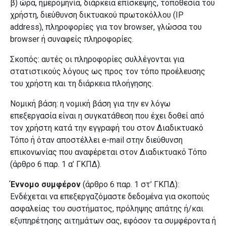
β) ώρα, ημερομηνία, διάρκεια επίσκεψης, τοποθεσία του
χρήστη, διεύθυνση δικτυακού πρωτοκόλλου (
IP
address
), πληροφορίες για τον
browser
, γλώσσα του
browser
ή συναφείς πληροφορίες.
Σκοπός
: αυτές οι πληροφορίες συλλέγονται για
στατιστικούς λόγους
ως προς τον τόπο προέλευσης
του χρήστη και τη διάρκεια πλοήγησης.
Νομική βάση:
η νομική βάση για την εν λόγω
επεξεργασία είναι η συγκατάθεση που έχει δοθεί από
τον χρήστη κατά την εγγραφή του στον Διαδικτυακό
Τόπο
ή όταν αποστέλλει
e
-
mail
στην διεύθυνση
επικονωνίας που αναφέρεται στον Διαδικτυακό Τόπο
(άρθρο 6 παρ. 1 α’ ΓΚΠΔ)
.
Έννομο συμφέρον
(άρθρο 6 παρ. 1 στ’ ΓΚΠΔ):
Ενδέχεται να επεξεργαζόμαστε δεδομένα για σκοπούς
ασφαλείας του συστήματος, πρόληψης απάτης ή/και
εξυπηρέτησης αιτημάτων σας, εφόσον τα συμφέροντα ή