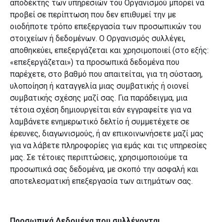
αποδέκτης των υπηρεσιών του Οργανισμού μπορεί να
προβεί σε περίπτωση που δεν επιθυμεί την με
οιοδήποτε τρόπο επεξεργασία των προσωπικών του
στοιχείων ή δεδομένων. Ο Οργανισμός συλλέγει,
αποθηκεύει, επεξεργάζεται και χρησιμοποιεί (στο εξής:
«επεξεργάζεται») τα προσωπικά δεδομένα που
παρέχετε, στο βαθμό που απαιτείται, για τη σύσταση,
υλοποίηση ή καταγγελία μιας συμβατικής ή οιονεί
συμβατικής σχέσης μαζί σας. Για παράδειγμα, μια
τέτοια σχέση δημιουργείται εάν εγγραφείτε για να
λαμβάνετε ενημερωτικό δελτίο ή συμμετέχετε σε
έρευνες, διαγωνισμούς, ή αν επικοινωνήσετε μαζί μας
για να λάβετε πληροφορίες για εμάς και τις υπηρεσίες
μας. Σε τέτοιες περιπτώσεις, χρησιμοποιούμε τα
προσωπικά σας δεδομένα, με σκοπό την ασφαλή και
αποτελεσματική επεξεργασία των αιτημάτων σας.
Προσωπικά Δεδομένα που συλλέγονται