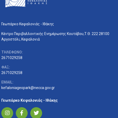
Γεωπάρκο Κεφαλονιάς - Ιθάκης
Κέντρο Περιβαλλοντικής Ενημέρωσης Κουτάβου,Τ.Θ. 222 28100
Αργοστόλι, Κεφαλονιά
ΤΗΛΕΦΩΝΟ:
2671029258
ΦΑΞ:
2671029258
EMAIL:
kefaloniageopark@necca.gov.gr
Γεωπάρκο Κεφαλονιάς - Ιθάκης