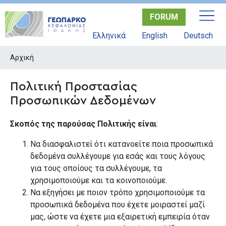
Παράκαμψη
FORUM
προς
το
Ελληνικά
English
Deutsch
κυρίως
περιεχόμενο
Αρχική
Πολιτική Προστασίας
Προσωπικών Δεδομένων
Σκοπός της παρούσας Πολιτικής είναι
:
Να διασφαλιστεί ότι κατανοείτε ποια προσωπικά
δεδομένα συλλέγουμε για εσάς και τους λόγους
για τους οποίους τα συλλέγουμε, τα
χρησιμοποιούμε και τα κοινοποιούμε.
Να εξηγήσει με ποιον τρόπο χρησιμοποιούμε τα
προσωπικά δεδομένα που έχετε μοιραστεί μαζί
μας, ώστε να έχετε μια εξαιρετική εμπειρία όταν