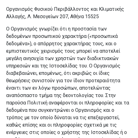
Οργανισμός Φυσικού Περιβάλλοντος και Κλιματικής
Αλλαγής
, Λ. Μεσογείων 207, Αθήνα 15525
Ο Οργανισμός γνωρίζει ότι η προστασία των
δεδομένων προσωπικού χαρακτήρα («προσωπικά
δεδομένα»), ο απόρρητος χαρακτήρας τους, και ο
εμπιστευτικός χειρισμός τους μπορεί να αποτελεί
μεγάλη ανησυχία των χρηστών των διαδικτυακών
υπηρεσιών και της Ιστοσελίδας του. Ο Οργανισμός
διαβεβαιώνει, επομένως, ότι ακριβώς οι ίδιες
θεωρήσεις συνιστούν για τον ίδιον προτεραιότητα
έναντι των εν λόγω προσώπων, αποτελώντας
αναπόσπαστο τμήμα της δεοντολογίας του. Στην
παρούσα Πολιτική αναφέρονται οι πληροφορίες και τα
δεδομένα που συγκεντρώνει ο Οργανισμός και ο
τρόπος με τον οποίο δύναται να τις επεξεργαστεί,
καθώς επίσης και οι πληροφορίες σχετικά με τις
ενέργειες στις οποίες ο χρήστης της Ιστοσελίδας ή ο