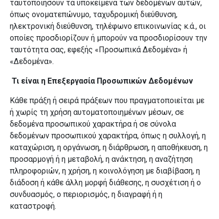
ταυτοποιήσουν τα υποκείμενα των δεδομένων αυτών
,
όπως ονοματεπώνυμο, ταχυδρομική διεύθυνση,
ηλεκτρονική διεύθυνση, τηλέφωνο επικοινωνίας κ.ά., οι
οποίες προσδιορίζουν ή μπορούν να προσδιορίσουν την
ταυτότητα σας, εφεξής «Προσωπικά Δεδομένα» ή
«Δεδομένα».
Τι είναι η Επεξεργασία Προσωπικών Δεδομένων
Κάθε πράξη ή σειρά πράξεων που πραγματοποιείται με
ή χωρίς τη χρήση αυτοματοποιημένων μέσων, σε
δεδομένα προσωπικού χαρακτήρα ή σε σύνολα
δεδομένων προσωπικού χαρακτήρα, όπως η συλλογή, η
καταχώριση, η οργάνωση, η διάρθρωση, η αποθήκευση, η
προσαρμογή ή η μεταβολή, η ανάκτηση, η αναζήτηση
πληροφοριών, η χρήση, η κοινολόγηση με διαβίβαση, η
διάδοση ή κάθε άλλη μορφή διάθεσης, η συσχέτιση ή ο
συνδυασμός, ο περιορισμός, η διαγραφή ή η
καταστροφή.