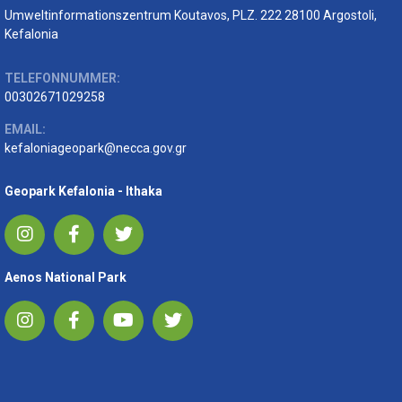
Umweltinformationszentrum Koutavos, PLZ. 222 28100 Argostoli,
Kefalonia
TELEFONNUMMER:
00302671029258
EMAIL:
kefaloniageopark@necca.gov.gr
Geopark Kefalonia - Ithaka
Aenos National Park