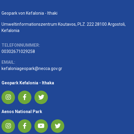
Geopark von Kefalonia - Ithaki
Umweltinformationszentrum Koutavos, PLZ. 222 28100 Argostoli,
Kefalonia
TELEFONNUMMER:
00302671029258
EMAIL:
kefaloniageopark@necca.gov.gr
Geopark Kefalonia - Ithaka
Aenos National Park