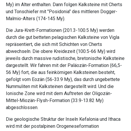
My) im Alter enthalten. Dann folgen Kalksteine mit Cherts
und Tonschiefer mit "Posidonia" des mittleren Dogger-
Malmio-Alters (174-145 My).
Die Jura-Krett-Formationen (201.3-100.5 My) werden
durch die gut betteten pelagischen Kalksteine von Vigla
repräsentiert, die sich mit Schichten von Cherts
abwechseln. Die obere Kreidezeit (100.5-66 My) wird
jeweils durch massive rudistische, bretonische Kalksteine
dargestellt. Wir fahren mit der Paläozän-Formation (66,5-
56 My) fort, die aus feinkörnigen Kalksteinen besteht,
gefolgt vom Eozän (56-33.9 My), das durch ungebettete
Nummuliten mit Kalksteinen dargestellt wird. Und die
Ionische Zone wird mit dem Auftreten der Oligozän-
Mittel-Miozän-Flysh-Formation (33.9-13.82 My)
abgeschlossen.
Die geologische Struktur der Inseln Kefalonia und Ithaca
wird mit der postalpinen Orogeneseformation