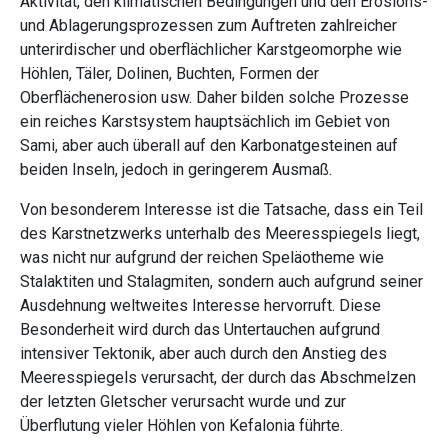
Aktivität, den klimatischen Bedingungen und den Erosions-
und Ablagerungsprozessen zum Auftreten zahlreicher
unterirdischer und oberflächlicher Karstgeomorphe wie
Höhlen, Täler, Dolinen, Buchten, Formen der
Oberflächenerosion usw. Daher bilden solche Prozesse
ein reiches Karstsystem hauptsächlich im Gebiet von
Sami, aber auch überall auf den Karbonatgesteinen auf
beiden Inseln, jedoch in geringerem Ausmaß.
Von besonderem Interesse ist die Tatsache, dass ein Teil
des Karstnetzwerks unterhalb des Meeresspiegels liegt,
was nicht nur aufgrund der reichen Speläotheme wie
Stalaktiten und Stalagmiten, sondern auch aufgrund seiner
Ausdehnung weltweites Interesse hervorruft. Diese
Besonderheit wird durch das Untertauchen aufgrund
intensiver Tektonik, aber auch durch den Anstieg des
Meeresspiegels verursacht, der durch das Abschmelzen
der letzten Gletscher verursacht wurde und zur
Überflutung vieler Höhlen von Kefalonia führte.