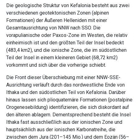
Die geologische Struktur von Kefalonia besteht aus zwei
verschiedenen geotektonischen Zonen (alpinen
Formationen) der Äußeren Helleniden mit einer
Gesamtausrichtung von NNW nach SSO. Die
vorapulianische oder Paxos-Zone im Westen, die relativ
einheimisch ist und den größten Teil der Insel bedeckt
(483,4 km2), und die ionische Zone, die im südöstlichen
Teil der Insel in einem kleineren Gebiet (68,72 km2)
vorkommt und sich über die vorherige schiebt.
Die Front dieser Überschiebung mit einer NNW-SSE-
Ausrichtung verläuft durch das nordwestliche Ende von
Ithaka und den südöstlichen Teil von Kefalonia. Darüber
hinaus lassen sich plioquaternäre Formationen (postalpine
Orogenesebildung) identifizieren, die sich diskordant auf
den älteren ablagern. Dementsprechend besteht die Insel
Ithaka fast ausschließlich aus der ionischen Zone und
hauptsächlich aus der ionischen Karbonatreihe, die
zwischen dem Jura (201–145 Mio.) und dem Eozän (56–