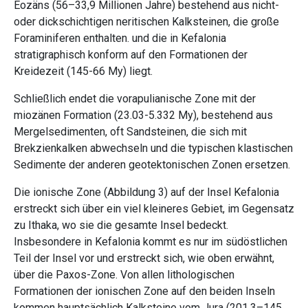
Eozäns (56–33,9 Millionen Jahre) bestehend aus nicht-
oder dickschichtigen neritischen Kalksteinen, die große
Foraminiferen enthalten. und die in Kefalonia
stratigraphisch konform auf den Formationen der
Kreidezeit (145-66 My) liegt.
Schließlich endet die vorapulianische Zone mit der
miozänen Formation (23.03-5.332 My), bestehend aus
Mergelsedimenten, oft Sandsteinen, die sich mit
Brekzienkalken abwechseln und die typischen klastischen
Sedimente der anderen geotektonischen Zonen ersetzen.
Die ionische Zone (Abbildung 3) auf der Insel Kefalonia
erstreckt sich über ein viel kleineres Gebiet, im Gegensatz
zu Ithaka, wo sie die gesamte Insel bedeckt.
Insbesondere in Kefalonia kommt es nur im südöstlichen
Teil der Insel vor und erstreckt sich, wie oben erwähnt,
über die Paxos-Zone. Von allen lithologischen
Formationen der ionischen Zone auf den beiden Inseln
kommen hauptsächlich Kalksteine ​​vom Jura (201,3–145