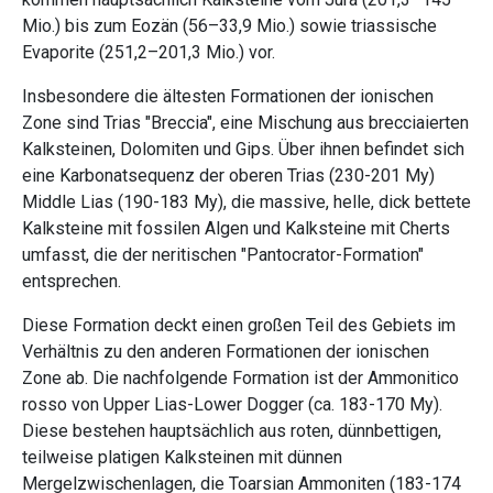
Mio.) bis zum Eozän (56–33,9 Mio.) sowie triassische
Evaporite (251,2–201,3 Mio.) vor.
Insbesondere die ältesten Formationen der ionischen
Zone sind Trias "Breccia", eine Mischung aus brecciaierten
Kalksteinen, Dolomiten und Gips. Über ihnen befindet sich
eine Karbonatsequenz der oberen Trias (230-201 My)
Middle Lias (190-183 My), die massive, helle, dick bettete
Kalksteine mit fossilen Algen und Kalksteine mit Cherts
umfasst, die der neritischen "Pantocrator-Formation"
entsprechen.
Diese Formation deckt einen großen Teil des Gebiets im
Verhältnis zu den anderen Formationen der ionischen
Zone ab. Die nachfolgende Formation ist der Ammonitico
rosso von Upper Lias-Lower Dogger (ca. 183-170 My).
Diese bestehen hauptsächlich aus roten, dünnbettigen,
teilweise platigen Kalksteinen mit dünnen
Mergelzwischenlagen, die Toarsian Ammoniten (183-174