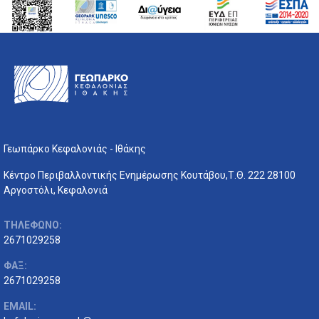
Γεωπάρκο Κεφαλονιάς - Ιθάκης
Κέντρο Περιβαλλοντικής Ενημέρωσης Κουτάβου,Τ.Θ. 222 28100
Αργοστόλι, Κεφαλονιά
ΤΗΛΕΦΩΝΟ:
2671029258
ΦΑΞ:
2671029258
EMAIL: