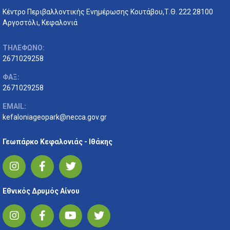
Κέντρο Περιβαλλοντικής Ενημέρωσης Κουτάβου,Τ.Θ. 222 28100
Αργοστόλι, Κεφαλονιά
ΤΗΛΕΦΩΝΟ:
2671029258
ΦΑΞ:
2671029258
EMAIL:
kefaloniageopark@necca.gov.gr
Γεωπάρκο Κεφαλονιάς - Ιθάκης
Εθνικός Δρυμός Αίνου