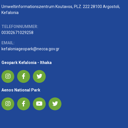
Umweltinformationszentrum Koutavos, PLZ. 222 28100 Argostoli,
Kefalonia
TELEFONNUMMER:
00302671029258
EMAIL:
kefaloniageopark@necca.gov.gr
Geopark Kefalonia - Ithaka
Aenos National Park