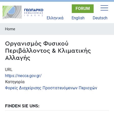
Skip
FORUM
to
main
Ελληνικά
English
Deutsch
content
Home
Οργανισμός Φυσικού
Περιβάλλοντος & Κλιματικής
Αλλαγής
URL
https://necca.gov.gr/
Κατηγορία
Φορείς Διαχείρισης Προστατευόμενων Περιοχών
FINDEN SIE UNS: