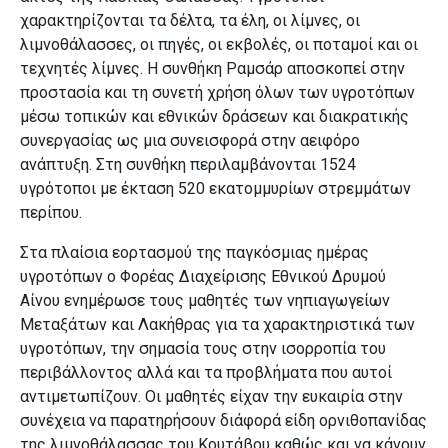
χαρακτηρίζονται τα δέλτα, τα έλη, οι λίμνες, οι
λιμνοθάλασσες, οι πηγές, οι εκβολές, οι ποταμοί και οι
τεχνητές λίμνες. Η συνθήκη Ραμσάρ αποσκοπεί στην
προστασία και τη συνετή χρήση όλων των υγροτόπων
μέσω τοπικών και εθνικών δράσεων και διακρατικής
συνεργασίας ως μια συνεισφορά στην αειφόρο
ανάπτυξη. Στη συνθήκη περιλαμβάνονται 1524
υγρότοποι με έκταση 520 εκατομμυρίων στρεμμάτων
περίπου.
Στα πλαίσια εορτασμού της παγκόσμιας ημέρας
υγροτόπων ο Φορέας Διαχείρισης Εθνικού Δρυμού
Αίνου ενημέρωσε τους μαθητές των νηπιαγωγείων
Μεταξάτων και Λακήθρας για τα χαρακτηριστικά των
υγροτόπων, την σημασία τους στην ισορροπία του
περιβάλλοντος αλλά και τα προβλήματα που αυτοί
αντιμετωπίζουν. Οι μαθητές είχαν την ευκαιρία στην
συνέχεια να παρατηρήσουν διάφορά είδη ορνιθοπανίδας
της λιμνοθάλασσας του Κουτάβου καθώς και να κάνουν