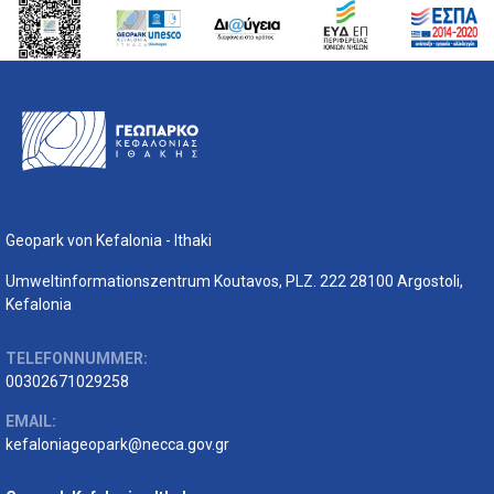
Geopark von Kefalonia - Ithaki
Umweltinformationszentrum Koutavos, PLZ. 222 28100 Argostoli,
Kefalonia
TELEFONNUMMER:
00302671029258
EMAIL:
kefaloniageopark@necca.gov.gr