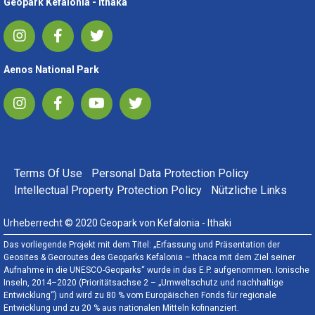
Geopark Kefalonia - Ithaka
Aenos National Park
FOOTER MENU
Terms Of Use
Personal Data Protection Policy
Intellectual Property Protection Policy
Nützliche Links
Urheberrecht © 2020 Geopark von Kefalonia - Ithaki
Das vorliegende Projekt mit dem Titel: „Erfassung und Präsentation der
Geosites & Georoutes des Geoparks Kefalonia – Ithaca mit dem Ziel seiner
Aufnahme in die UNESCO-Geoparks“ wurde in das E.P. aufgenommen. Ionische
Inseln, 2014–2020 (Prioritätsachse 2 – „Umweltschutz und nachhaltige
Entwicklung“) und wird zu 80 % vom Europäischen Fonds für regionale
Entwicklung und zu 20 % aus nationalen Mitteln kofinanziert.