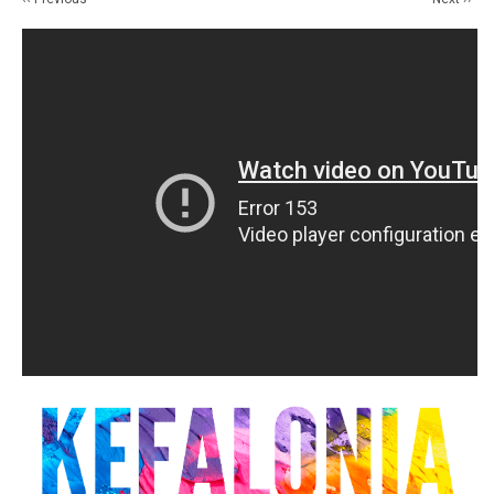
14
15
16
17
18
19
20
21
22