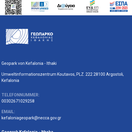
Geopark von Kefalonia - Ithaki
Umweltinformationszentrum Koutavos, PLZ. 222 28100 Argostoli,
Kefalonia
TELEFONNUMMER:
00302671029258
EMAIL:
kefaloniageopark@necca.gov.gr