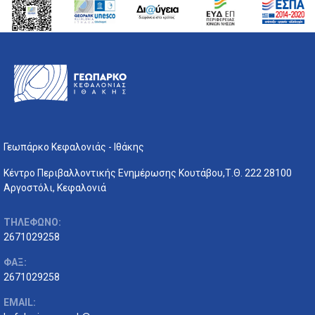
Γεωπάρκο Κεφαλονιάς - Ιθάκης
Κέντρο Περιβαλλοντικής Ενημέρωσης Κουτάβου,Τ.Θ. 222 28100
Αργοστόλι, Κεφαλονιά
ΤΗΛΕΦΩΝΟ:
2671029258
ΦΑΞ:
2671029258
EMAIL: