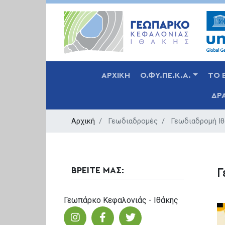
MAIN NAVIGATION
ΑΡΧΙΚΗ
Ο.ΦΥ.ΠΕ.Κ.Α.
ΤΟ 
ΔΡ
Αρχική
Γεωδιαδρομές
Γεωδιαδρομή Ιθ
ΒΡΕΙΤΕ ΜΑΣ:
Γ
Γεωπάρκο Κεφαλονιάς - Ιθάκης