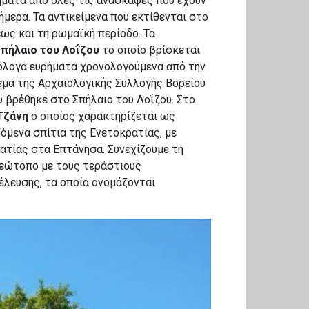
ήματα από όλες τις ανασκαφές που έχουν
ήμερα. Τα αντικείμενα που εκτίθενται στο
ως και τη ρωμαϊκή περίοδο. Τα
Σπήλαιο του Λοΐζου
το οποίο βρίσκεται
ιόλογα ευρήματα χρονολογούμενα από την
μα της Αρχαιολογικής Συλλογής Βορείου
 βρέθηκε στο Σπήλαιο του Λοΐζου. Στο
 Τζάνη
ο οποίος χαρακτηρίζεται ως
όμενα σπίτια της Ενετοκρατίας, με
ατίας στα Επτάνησα. Συνεχίζουμε τη
Γεώτοπο με τους τεράστιους
λευσης, τα οποία ονομάζονται