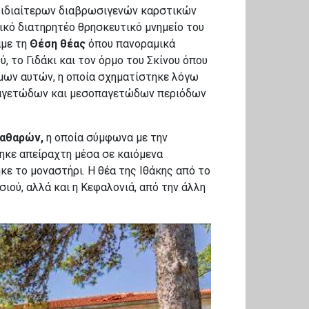
 ιδιαίτερων διαβρωσιγενών καρστικών
κό διατηρητέο θρησκευτικό μνημείο του
άμε τη
Θέση θέας
όπου πανοραμικά
 το Γιδάκι και τον όρμο του Σκίνου όπου
μων αυτών, η οποία σχηματίστηκε λόγω
παγετώδων και μεσοπαγετώδων περιόδων
Καθαρών,
η οποία σύμφωνα με την
θηκε απείραχτη μέσα σε καιόμενα
κε το μοναστήρι. Η θέα της Ιθάκης από το
σιού, αλλά και η Κεφαλονιά, από την άλλη