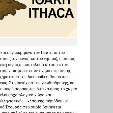
 και συγκεκριμένα τον Γεώτοπο του
οπο (τον μοναδικό του νησιού)
,
ο οποίος
ιμένη περιοχή αποτελεί Γεώτοπο στον
 τριών διαφορετικών σχηματισμών της
σχηματισμό του Ammonitico
R
osso και
ους. Στη συνέχεια της γεωδιαδρομής, και
ια μικρή παράκαμψη δυτικά προς το χωριό
ελεί αρχαιολογικό χώρο και
 ελληνιστικής - κλασικής περιόδου με
ριό
Σταυρός
στο οποίο βρίσκεται