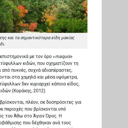
ης και τα σημαντικότερα είδη μακίας
δι.
 επιστημονικά με τον όρο «
maquis
»
ατύφυλλων ειδών, που σχηματίζουν τη
 από πυκνές, συχνά αδιαπέραστες,
ονται στα χαμηλά και μέσα υψόμετρα,
τύφυλλων δεν κυριαρχεί κάποιο είδος,
ιδών (Κοράκης, 2012).
βρίσκονται, πλέον, σε δυσπρόσιτες για
ε περιοχές που βρίσκονται υπό
ος του Άθω στο Άγιον Όρος. Η
οβάθμισης που δέχθηκαν ανά τους