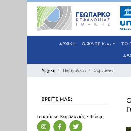
MAIN NAVIGATION
ΑΡΧΙΚΗ
Ο.ΦΥ.ΠΕ.Κ.Α.
ΤΟ 
ΔΡ
Αρχική
Περιβάλλον
Θαμνώνες
ΒΡΕΙΤΕ ΜΑΣ:
Ο
Γ
Γεωπάρκο Κεφαλονιάς - Ιθάκης