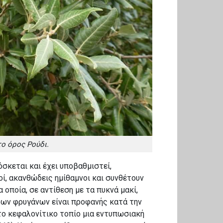
στο όρος Ρούδι.
όσκεται και έχει υποβαθμιστεί,
οί, ακανθώδεις ημίθαμνοι και συνθέτουν
οποία, σε αντίθεση με τα πυκνά μακί,
των φρυγάνων είναι προφανής κατά την
το κεφαλονίτικο τοπίο μια εντυπωσιακή