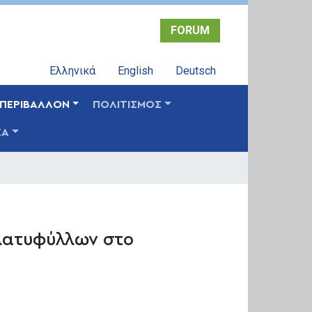
FORUM
Ελληνικά
English
Deutsch
ΠΕΡΙΒΑΛΛΟΝ
ΠΟΛΙΤΙΣΜΟΣ
ΣΑ
λατυφύλλων στο