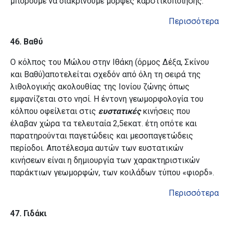
μπορούμε να διακρίνουμε μορφές καρστικοποίησης.
Περισσότερα
46. Βαθύ
Ο κόλπος του Μώλου στην Ιθάκη (όρμος Δέξα, Σκίνου
και Βαθύ)αποτελείται σχεδόν από όλη τη σειρά της
λιθολογικής ακολουθίας της Ιονίου ζώνης όπως
εμφανίζεται στο νησί. Η έντονη γεωμορφολογία του
κόλπου οφείλεται στις
ευστατικές
κινήσεις που
έλαβαν χώρα τα τελευταία 2,5εκατ. έτη οπότε και
παρατηρούνται παγετώδεις και μεσοπαγετώδεις
περίοδοι. Αποτέλεσμα αυτών των ευστατικών
κινήσεων είναι η δημιουργία των χαρακτηριστικών
παράκτιων γεωμορφών, των κοιλάδων τύπου «φιορδ».
Περισσότερα
47. Γιδάκι