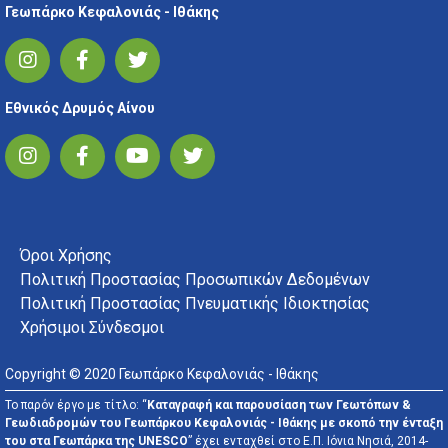
Γεωπάρκο Κεφαλονιάς - Ιθάκης
Εθνικός Δρυμός Αίνου
FOOTER MENU
Όροι Χρήσης
Πολιτική Προστασίας Προσωπικών Δεδομένων
Πολιτική Προστασίας Πνευματικής Ιδιοκτησίας
Χρήσιμοι Σύνδεσμοι
Copyright © 2020 Γεωπάρκο Κεφαλονιάς - Ιθάκης
Το παρόν έργο με τίτλο: “
Καταγραφή και παρουσίαση των Γεωτόπων &
Γεωδιαδρομών του Γεωπάρκου Κεφαλονιάς - Ιθάκης με σκοπό την ένταξη
του στα Γεωπάρκα της UNESCO
” έχει ενταχθεί στο Ε.Π. Ιόνια Νησιά, 2014-