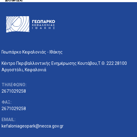
Γεωπάρκο Κεφαλονιάς - Ιθάκης
Κέντρο Περιβαλλοντικής Ενημέρωσης Κουτάβου,Τ.Θ. 222 28100
Αργοστόλι, Κεφαλονιά
ΤΗΛΕΦΩΝΟ:
2671029258
ΦΑΞ:
2671029258
EMAIL:
kefaloniageopark@necca.gov.gr