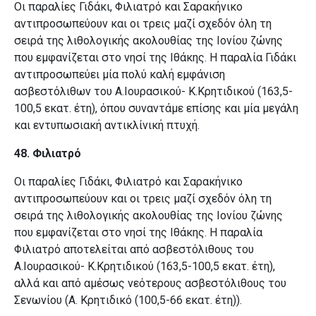
Οι παραλίες Γιδάκι, Φιλιατρό και Σαρακήνικο
αντιπροσωπεύουν και οι τρεις μαζί σχεδόν όλη τη
σειρά της λιθολογικής ακολουθίας της Ιονίου ζώνης
που εμφανίζεται στο νησί της Ιθάκης. H παραλία Γιδάκι
αντιπροσωπεύει μία πολύ καλή εμφάνιση
ασβεστόλιθων του Α.Ιουρασικού- Κ.Κρητιδικού
(163,5-
100,5 εκατ. έτη), όπου συναντάμε επίσης και μία μεγάλη
και εντυπωσιακή αντικλίνική πτυχή.
48. Φιλιατρό
Οι παραλίες Γιδάκι, Φιλιατρό και Σαρακήνικο
αντιπροσωπεύουν και οι τρεις μαζί σχεδόν όλη τη
σειρά της λιθολογικής ακολουθίας της Ιονίου ζώνης
που εμφανίζεται στο νησί της Ιθάκης. H παραλία
Φιλιατρό αποτελείται από ασβεστόλιθους του
Α.Ιουρασικού- Κ.Κρητιδικού (163,5-100,5 εκατ. έτη),
αλλά και από αμέσως νεότερους ασβεστόλιθους του
Σενωνίου (Α. Κρητιδικό (100,5-66 εκατ. έτη)).