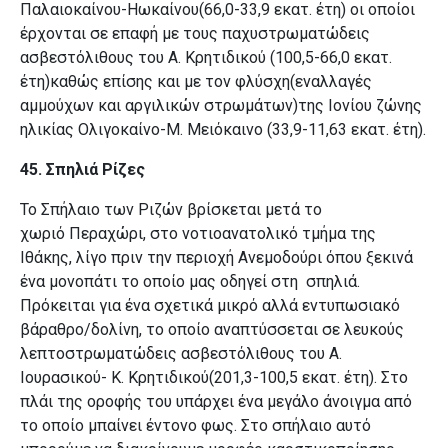
Παλαιοκαίνου-Ηωκαίνου(66,0-33,9 εκατ. έτη) οι οποίοι
έρχονται σε επαφή με τους παχυστρωματώδεις
ασβεστόλιθους του Α. Κρητιδικού (100,5-66,0 εκατ.
έτη)καθώς επίσης και με τον φλύσχη(εναλλαγές
αμμούχων και αργιλικών στρωμάτων)της Ιονίου ζώνης
ηλικίας Ολιγοκαίνο-Μ. Μειόκαινο (33,9-11,63 εκατ. έτη).
45. Σπηλιά Ρίζες
Το Σπήλαιο των Ριζών βρίσκεται μετά το
χωριό Περαχώρι, στο νοτιοανατολικό τμήμα της
Ιθάκης, λίγο πριν την περιοχή Ανεμοδούρι όπου ξεκινά
ένα μονοπάτι το οποίο μας οδηγεί στη σπηλιά.
Πρόκειται για ένα σχετικά μικρό αλλά εντυπωσιακό
βάραθρο/δολίνη, το οποίο αναπτύσσεται σε λευκούς
λεπτοστρωματώδεις ασβεστόλιθους του A.
Ιουρασικού- K. Κρητιδικού(201,3-100,5 εκατ. έτη). Στο
πλάι της οροφής του υπάρχει ένα μεγάλο άνοιγμα από
το οποίο μπαίνει έντονο φως. Στο σπήλαιο αυτό