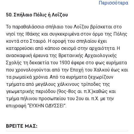
Περισσότερα
50. Σπήλαιο
Πόλις
ή
Λοΐζου
Το παραθαλάσσιο σπήλαιο του Λοΐζου βρίσκεται στο
νησί της Ιθάκης και συγκεκριμένα στον όρμο της Πόλης
κοντά στο Σταυρό. Η οροφή του σπηλαίου έχει
καταρρεύσει από κάποιο σεισμό στην αρχαιότητα. Η
ανασκαφική έρευνα της Βρετανικής Αρχαιολογικής
Σχολής τη δεκαετία του 1930 έφερε στο φως ευρήματα
που χρονολογούνται από την Εποχή του Χαλκού έως και
τα ρωμαϊκά χρόνια. Από τα ευρήματα ξεχωρίζουν
τμήματα από μεγάλους χάλκινους τρίποδες της
γεωμετρικής περιόδου (9ος-8ος αι. π.Χ.)καθώς και
τμήμα πήλινoυ προσωπείου του 2ου αι. π.Χ. με την
επιγραφή “ΕΥΧΗΝ ΟΔΥΣΣΕΙ”.
ΒΡΕΙΤΕ ΜΑΣ: