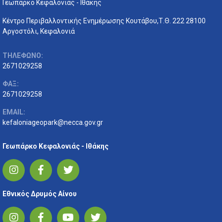
Γεωπάρκο Κεφαλονιάς - Ιθάκης
Κέντρο Περιβαλλοντικής Ενημέρωσης Κουτάβου,Τ.Θ. 222 28100
Αργοστόλι, Κεφαλονιά
ΤΗΛΕΦΩΝΟ:
2671029258
ΦΑΞ:
2671029258
EMAIL:
kefaloniageopark@necca.gov.gr
Γεωπάρκο Κεφαλονιάς - Ιθάκης
Εθνικός Δρυμός Αίνου