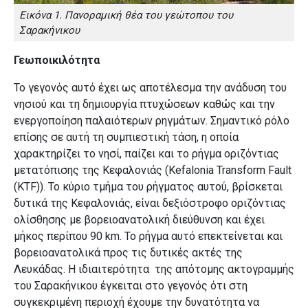
Εικόνα 1. Πανοραμική θέα του γεώτοπου του
Σαρακήνικου
Γεωποικιλότητα
Το γεγονός αυτό έχει ως αποτέλεσμα την ανάδυση του
νησιού και τη δημιουργία πτυχώσεων καθώς και την
ενεργοποίηση παλαιότερων ρηγμάτων. Σημαντικό ρόλο
επίσης σε αυτή τη συμπιεστική τάση, η οποία
χαρακτηρίζει το νησί, παίζει και το ρήγμα οριζόντιας
μετατόπισης της Κεφαλονιάς (Kefalonia Transform Fault
(KTF)). Το κύριο τμήμα του ρήγματος αυτού, βρίσκεται
δυτικά της Κεφαλονιάς, είναι δεξιόστροφο οριζόντιας
ολίσθησης με βορειοανατολική διεύθυνση και έχει
μήκος περίπου 90 km. Το ρήγμα αυτό επεκτείνεται και
βορειοανατολικά προς τις δυτικές ακτές της
Λευκάδας. Η ιδιαιτερότητα της απότομης ακτογραμμής
του Σαρακήνικου έγκειται στο γεγονός ότι στη
συγκεκριμένη περιοχή έχουμε την δυνατότητα να