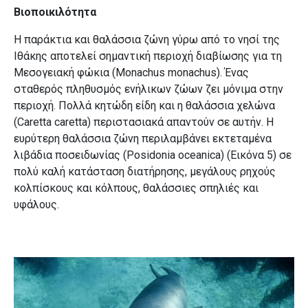
Βιοποικιλότητα
Η παράκτια και θαλάσσια ζώνη γύρω από το νησί της
Ιθάκης αποτελεί σημαντική περιοχή διαβίωσης για τη
Μεσογειακή φώκια (Monachus monachus). Ένας
σταθερός πληθυσμός ενήλικων ζώων ζει μόνιμα στην
περιοχή. Πολλά κητώδη είδη και η θαλάσσια χελώνα
(Caretta caretta) περιστασιακά απαντούν σε αυτήν. Η
ευρύτερη θαλάσσια ζώνη περιλαμβάνει εκτεταμένα
λιβάδια ποσειδωνίας (Posidonia oceanica) (Εικόνα 5) σε
πολύ καλή κατάσταση διατήρησης, μεγάλους ρηχούς
κολπίσκους και κόλπους, θαλάσσιες σπηλιές και
υφάλους.