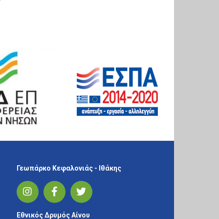
Γεωπάρκο Κεφαλονιάς - Ιθάκης
Εθνικός Δρυμός Αίνου