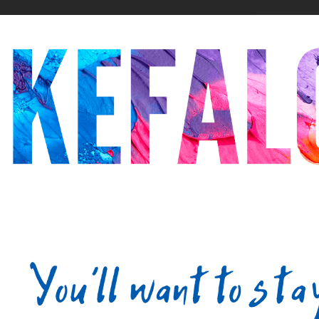
20
21
22
23