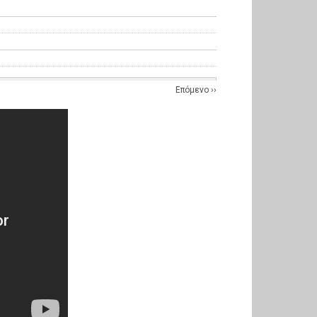
Επόμενο
››