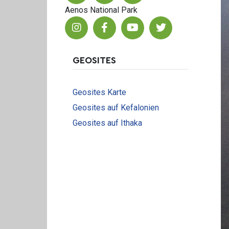
Aenos National Park
GEOSITES
Geosites Karte
Geosites auf Kefalonien
Geosites auf Ithaka