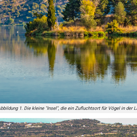
bbildung 1. Die kleine "Insel", die ein Zufluchtsort für Vögel in der 