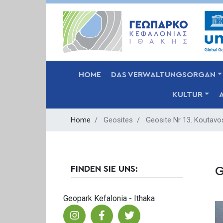
MAIN NAVIGATION
HOME
DAS VERWALTUNGSORGAN
KULTUR
Home
Geosites
Geosite Nr 13. Koutavo
FINDEN SIE UNS:
G
Geopark Kefalonia - Ithaka