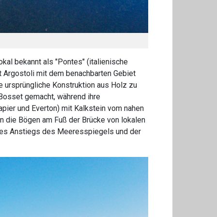
al bekannt als "Pontes" (italienische
dt Argostoli mit dem benachbarten Gebiet
re ursprüngliche Konstruktion aus Holz zu
Bosset gemacht, während ihre
apier und Everton) mit Kalkstein vom nahen
en die Bögen am Fuß der Brücke von lokalen
 des Anstiegs des Meeresspiegels und der