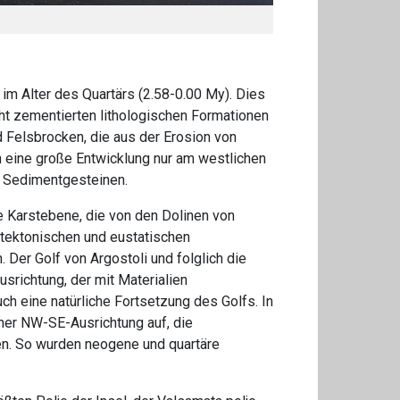
im Alter des Quartärs (2.58-0.00 My). Dies
ht zementierten lithologischen Formationen
Felsbrocken, die aus der Erosion von
eine große Entwicklung nur am westlichen
 Sedimentgesteinen.
e Karstebene, die von den Dolinen von
 tektonischen und eustatischen
Der Golf von Argostoli und folglich die
richtung, der mit Materialien
uch eine natürliche Fortsetzung des Golfs. In
iner NW-SE-Ausrichtung auf, die
en. So wurden neogene und quartäre