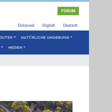
FORUM
Ελληνικά
English
Deutsch
OUTEN
NATÜRLICHE UMGEBUNG
MEDIEN