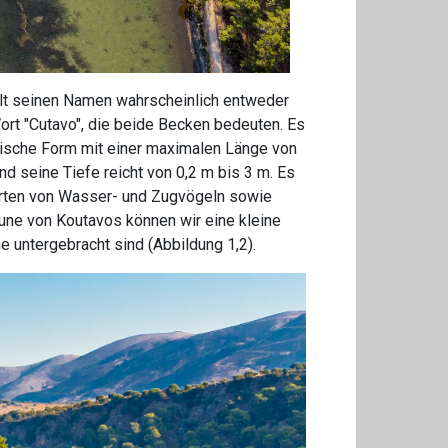
ielt seinen Namen wahrscheinlich entweder
ort "Cutavo", die beide Becken bedeuten. Es
iptische Form mit einer maximalen Länge von
d seine Tiefe reicht von 0,2 m bis 3 m. Es
e Arten von Wasser- und Zugvögeln sowie
une von Koutavos können wir eine kleine
ne untergebracht sind (Abbildung 1,2).