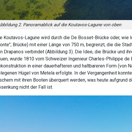
bbildung 2. Panoramablick auf die Koutavos-Lagune von oben
e Koutavos-Lagune wird durch die De Bosset-Brücke oder, wie lok
onte", Brücke) mit einer Länge von 750 m, begrenzt, die die Sta
n Drapanos verbindet (Abbildung 3). Die Idee, die Brücke und ih
uen, wurde 1810 vom Schweizer Ingenieur Charles-Philippe de 
konstruktion in einer dauerhafteren und haltbareren Form (von N
legenen Hügel von Metela erfolgte. In der Vergangenheit konnt
schern mit ihren Booten überquert werden, was heute aufgrund
senkung nicht der Fall ist.