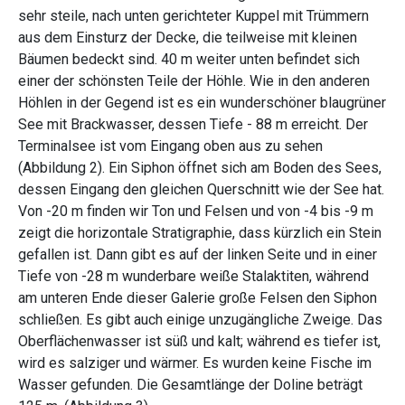
sehr steile, nach unten gerichteter Kuppel mit Trümmern
aus dem Einsturz der Decke, die teilweise mit kleinen
Bäumen bedeckt sind. 40 m weiter unten befindet sich
einer der schönsten Teile der Höhle. Wie in den anderen
Höhlen in der Gegend ist es ein wunderschöner blaugrüner
See mit Brackwasser, dessen Tiefe - 88 m erreicht. Der
Terminalsee ist vom Eingang oben aus zu sehen
(Abbildung 2). Ein Siphon öffnet sich am Boden des Sees,
dessen Eingang den gleichen Querschnitt wie der See hat.
Von -20 m finden wir Ton und Felsen und von -4 bis -9 m
zeigt die horizontale Stratigraphie, dass kürzlich ein Stein
gefallen ist. Dann gibt es auf der linken Seite und in einer
Tiefe von -28 m wunderbare weiße Stalaktiten, während
am unteren Ende dieser Galerie große Felsen den Siphon
schließen. Es gibt auch einige unzugängliche Zweige. Das
Oberflächenwasser ist süß und kalt; während es tiefer ist,
wird es salziger und wärmer. Es wurden keine Fische im
Wasser gefunden. Die Gesamtlänge der Doline beträgt