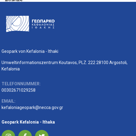
Geopark von Kefalonia - Ithaki
Umweltinformationszentrum Koutavos, PLZ. 222 28100 Argostoli,
Kefalonia
TELEFONNUMMER:
00302671029258
EMAIL:
kefaloniageopark@necca.gov.gr
Geopark Kefalonia - Ithaka