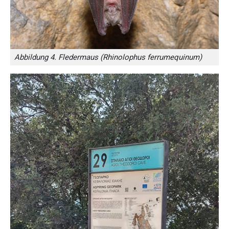
Abbildung 4. Fledermaus (Rhinolophus ferrumequinum)