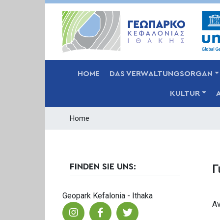
MAIN NAVIGATION
HOME
DAS VERWALTUNGSORGAN
KULTUR
Home
FINDEN SIE UNS:
Γ
Geopark Kefalonia - Ithaka
Α