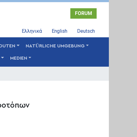
FORUM
Ελληνικά
English
Deutsch
OUTEN
NATÜRLICHE UMGEBUNG
MEDIEN
ροτόπων