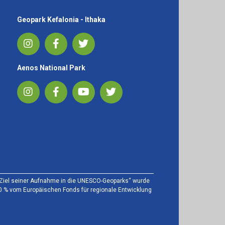
Geopark Kefalonia - Ithaka
Aenos National Park
m Ziel seiner Aufnahme in die UNESCO-Geoparks“ wurde
80 % vom Europäischen Fonds für regionale Entwicklung