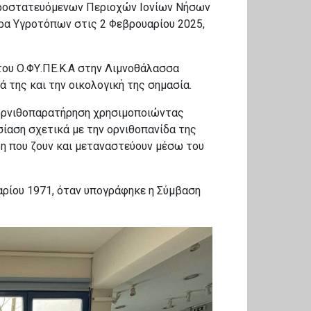
Προστατευόμενων Περιοχών Ιονίων Νήσων
ρα Υγροτόπων στις 2 Φεβρουαρίου 2025,
ου Ο.ΦΥ.ΠΕ.Κ.Α στην Λιμνοθάλασσα
ά της και την οικολογική της σημασία.
ε ορνιθοπαρατήρηση χρησιμοποιώντας
ίαση σχετικά με την ορνιθοπανίδα της
δη που ζουν και μεταναστεύουν μέσω του
ρίου 1971, όταν υπογράφηκε η Σύμβαση