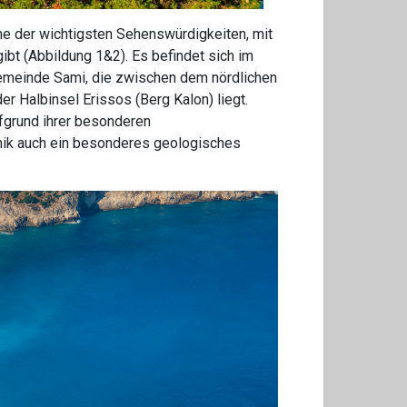
ne der wichtigsten Sehenswürdigkeiten, mit
bt (Abbildung 1&2). Es befindet sich im
 Gemeinde Sami, die zwischen dem nördlichen
r Halbinsel Erissos (Berg Kalon) liegt.
fgrund ihrer besonderen
nik auch ein besonderes geologisches