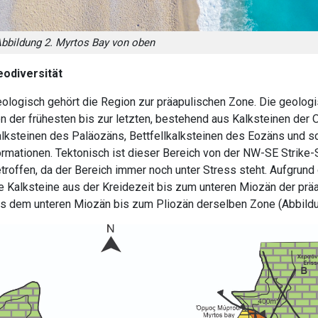
bbildung 2. Myrtos Bay von oben
odiversität
ologisch gehört die Region zur präapulischen Zone. Die geolog
n der frühesten bis zur letzten, bestehend aus Kalksteinen der 
lksteinen des Paläozäns, Bettfellkalksteinen des Eozäns und sc
rmationen. Tektonisch ist dieser Bereich von der NW-SE Strike-
troffen, da der Bereich immer noch unter Stress steht. Aufgrund
e Kalksteine aus der Kreidezeit bis zum unteren Miozän der pr
s dem unteren Miozän bis zum Pliozän derselben Zone (Abbildu