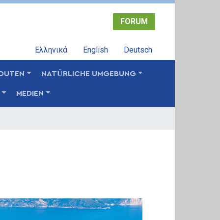
FORUM
Ελληνικά
English
Deutsch
OUTEN
NATÜRLICHE UMGEBUNG
MEDIEN