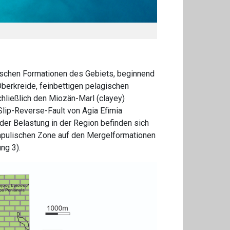
ischen Formationen des Gebiets, beginnend
Oberkreide, feinbettigen pelagischen
hließlich den Miozän-Marl (clayey)
Slip-Reverse-Fault von Agia Efimia
 der Belastung in der Region befinden sich
äapulischen Zone auf den Mergelformationen
ng 3).