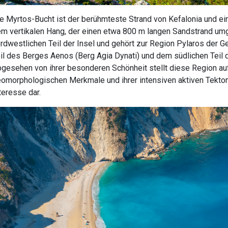
e Myrtos-Bucht ist der berühmteste Strand von Kefalonia und ei
m vertikalen Hang, der einen etwa 800 m langen Sandstrand umgi
rdwestlichen Teil der Insel und gehört zur Region Pylaros der
il des Berges Aenos (Berg Agia Dynati) und dem südlichen Teil de
gesehen von ihrer besonderen Schönheit stellt diese Region au
omorphologischen Merkmale und ihrer intensiven aktiven Tekto
teresse dar.