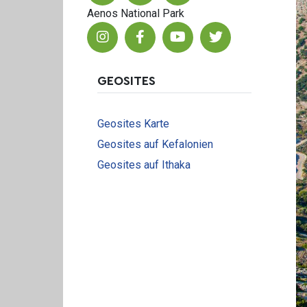
Aenos National Park
GEOSITES
Geosites Karte
Geosites auf Kefalonien
Geosites auf Ithaka