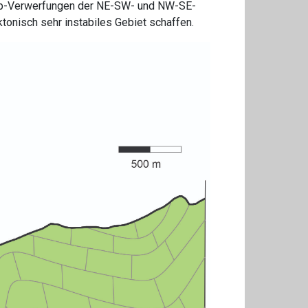
Slip-Verwerfungen der NE-SW- und NW-SE-
ktonisch sehr instabiles Gebiet schaffen.