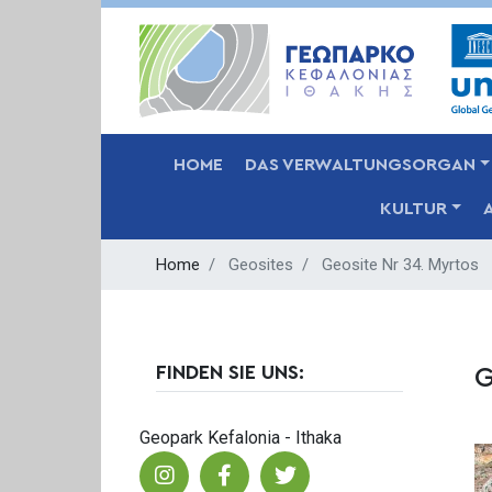
MAIN NAVIGATION
HOME
DAS VERWALTUNGSORGAN
KULTUR
Home
Geosites
Geosite Nr 34. Myrtos
FINDEN SIE UNS:
G
Geopark Kefalonia - Ithaka