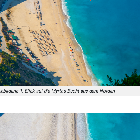
bbildung 1. Blick auf die Myrtos-Bucht aus dem Norden