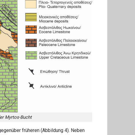
der Myrtos-Bucht
gegenüber früheren (Abbildung 4). Neben