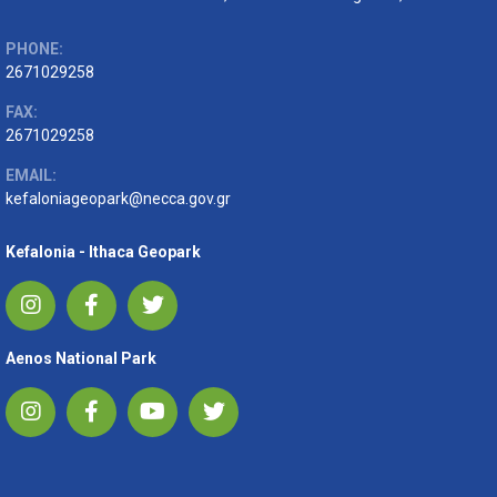
PHONE:
2671029258
FAX:
2671029258
EMAIL:
kefaloniageopark@necca.gov.gr
Kefalonia - Ithaca Geopark
Aenos National Park