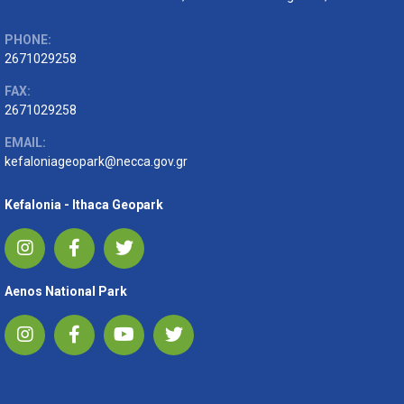
PHONE:
2671029258
FAX:
2671029258
EMAIL:
kefaloniageopark@necca.gov.gr
Kefalonia - Ithaca Geopark
Aenos National Park