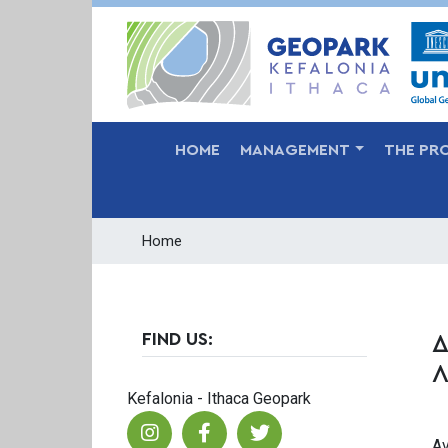
MAIN NAVIGATION
HOME
MANAGEMENT
THE PR
Home
FIND US:
Δ
Λ
Kefalonia - Ithaca Geopark
Α