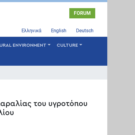
FORUM
Ελληνικά
English
Deutsch
URAL ENVIRONMENT
CULTURE
παραλίας του υγροτόπου
λίου