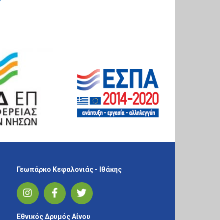
Γεωπάρκο Κεφαλονιάς - Ιθάκης
Εθνικός Δρυμός Αίνου