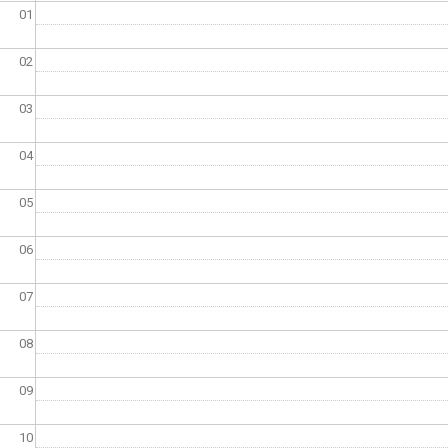
01
02
03
04
05
06
07
08
09
10