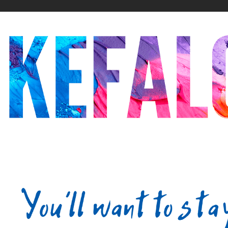
20
21
22
23