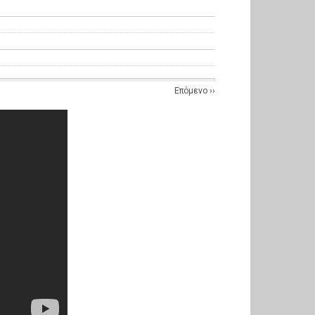
Επόμενο
››