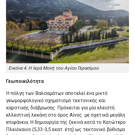
Εικόνα 4. Η Ιερά Μονή του Αγίου Γερασίμου
Γεωποικιλότητα
Η πόλγη των Βαλσαμάτων αποτελεί ένα μικτό
γεωμορφολογικό σχηματισμό τεκτονικής και
καρστικής διάβρωσης. Πρόκειται για μία κλειστή
ελλειπτική λεκάνη στο όρος Αίνος με σχετικά μεγάλη
επιφάνεια. Η δημιουργία της ξεκινά κατά το Κατώτερο
Πλειόκαινο (5,33-3,5 εκατ. έτη) ως τεκτονικό βύθισμα