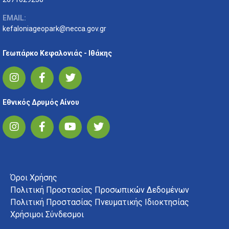
EMAIL:
kefaloniageopark@necca.gov.gr
Γεωπάρκο Κεφαλονιάς - Ιθάκης
Εθνικός Δρυμός Αίνου
FOOTER MENU
Όροι Χρήσης
Πολιτική Προστασίας Προσωπικών Δεδομένων
Πολιτική Προστασίας Πνευματικής Ιδιοκτησίας
Χρήσιμοι Σύνδεσμοι