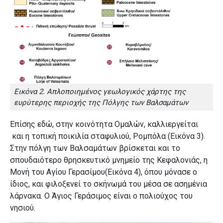
Εικόνα 2. Απλοποιημένος γεωλογικός χάρτης της
ευρύτερης περιοχής της Πόλγης των Βαλσαμάτων
Επίσης εδώ, στην κοινότητα Ομαλών, καλλιεργείται
και η τοπική ποικιλία σταφυλιού, Ρομπόλα (Εικόνα 3).
Στην πόλγη των Βαλσαμάτων βρίσκεται και το
σπουδαιότερο θρησκευτικό μνημείο της Κεφαλονιάς, η
Μονή του Αγίου Γερασίμου(Εικόνα 4), όπου μόνασε ο
ίδιος, και φιλοξενεί το σκήνωμά του μέσα σε ασημένια
λάρνακα. Ο Άγιος Γεράσιμος είναι ο πολιούχος του
νησιού.