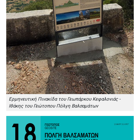
Ερμηνευτική Πινακίδα του Γεωπάρκου Κεφαλονιάς -
Ιθάκης του Γεώτοπου Πόλγη Βαλσαμάτων