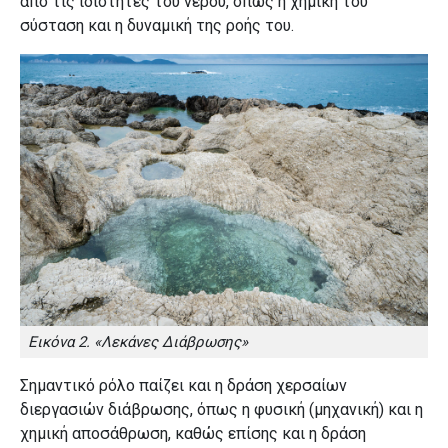
από τις ιδιότητες του νερού, όπως η χημική του
σύσταση και η δυναμική της ροής του.
Εικόνα 2. «Λεκάνες Διάβρωσης»
Σημαντικό ρόλο παίζει και η δράση χερσαίων
διεργασιών διάβρωσης, όπως η φυσική (μηχανική) και η
χημική αποσάθρωση, καθώς επίσης και η δράση