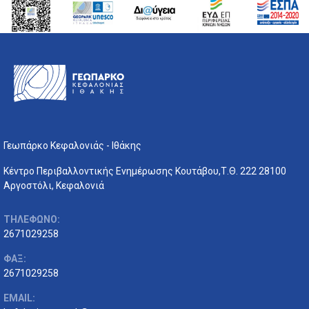
Γεωπάρκο Κεφαλονιάς - Ιθάκης
Κέντρο Περιβαλλοντικής Ενημέρωσης Κουτάβου,Τ.Θ. 222 28100
Αργοστόλι, Κεφαλονιά
ΤΗΛΕΦΩΝΟ:
2671029258
ΦΑΞ:
2671029258
EMAIL: