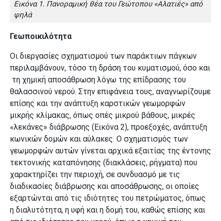
Εικόνα 1. Πανοραμική θέα του Γεώτοπου «Αλατιές» από
ψηλά
Γεωποικιλότητα
Οι διεργασίες σχηματισμού των παράκτιων πάγκων
περιλαμβάνουν, τόσο τη δράση του κυματισμού, όσο και
τη χημική αποσάθρωση λόγω της επίδρασης του
θαλασσινού νερού. Στην επιφάνεια τους, αναγνωρίζουμε
επίσης και την ανάπτυξη καρστικών γεωμορφών
μικρής κλίμακας, όπως οπές μικρού βάθους, μικρές
«λεκάνες» διάβρωσης (Εικόνα 2), προεξοχές, ανάπτυξη
κωνικών δομών και αύλακες. Ο σχηματισμός των
γεωμορφών αυτών γίνεται αρχικά εξαιτίας της έντονης
τεκτονικής καταπόνησης (διακλάσεις, ρήγματα) που
χαρακτηρίζει την περιοχή, σε συνδυασμό με τις
διαδικασίες διάβρωσης και αποσάθρωσης, οι οποίες
εξαρτώνται από τις ιδιότητες του πετρώματος, όπως
η διαλυτότητα, η υφή και η δομή του, καθώς επίσης και