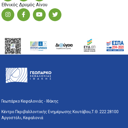
Εθνικός Δρυμός Αίνου
Γεωπάρκο Κεφαλονιάς - Ιθάκης
Κέντρο Περιβαλλοντικής Ενημέρωσης Κουτάβου,Τ.Θ. 222 28100
Αργοστόλι, Κεφαλονιά