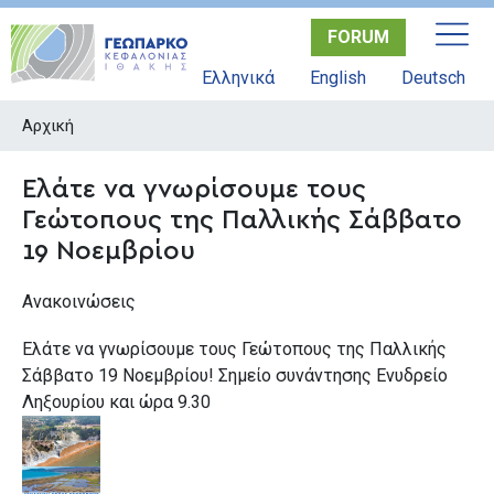
Παράκαμψη
FORUM
προς
το
Ελληνικά
English
Deutsch
κυρίως
περιεχόμενο
Αρχική
Ελάτε να γνωρίσουμε τους
Γεώτοπους της Παλλικής Σάββατο
19 Νοεμβρίου
Ανακοινώσεις
Ελάτε να γνωρίσουμε τους Γεώτοπους της Παλλικής
Σάββατο 19 Νοεμβρίου! Σημείο συνάντησης Ενυδρείο
Ληξουρίου και ώρα 9.30