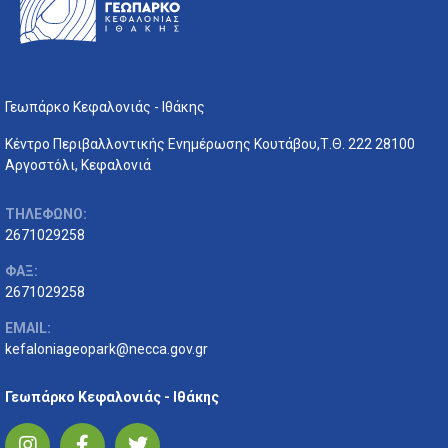
Γεωπάρκο Κεφαλονιάς - Ιθάκης
Κέντρο Περιβαλλοντικής Ενημέρωσης Κουτάβου,Τ.Θ. 222 28100
Αργοστόλι, Κεφαλονιά
ΤΗΛΕΦΩΝΟ:
2671029258
ΦΑΞ:
2671029258
EMAIL:
kefaloniageopark@necca.gov.gr
Γεωπάρκο Κεφαλονιάς - Ιθάκης