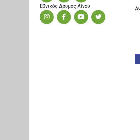
Εθνικός Δρυμός Αίνου
Α