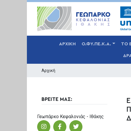
MAIN NAVIGATION
ΑΡΧΙΚΗ
Ο.ΦΥ.ΠΕ.Κ.Α.
ΤΟ 
ΔΡ
Αρχική
ΒΡΕΙΤΕ ΜΑΣ:
Ε
Π
Γεωπάρκο Κεφαλονιάς - Ιθάκης
Δ