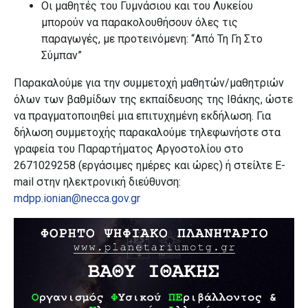
Οι μαθητές του Γυμνάσιου και του Λυκείου
μπορούν να παρακολουθήσουν όλες τις
παραγωγές, με προτεινόμενη: “Από Τη Γη Στο
Σύμπαν”
Παρακαλούμε για την συμμετοχή μαθητών/μαθητριών
όλων των βαθμίδων της εκπαίδευσης της Ιθάκης, ώστε
να πραγματοποιηθεί μια επιτυχημένη εκδήλωση. Για
δήλωση συμμετοχής παρακαλούμε τηλεφωνήστε στα
γραφεία του Παραρτήματος Αργοστολίου στο
2671029258 (εργάσιμες ημέρες και ώρες) ή στείλτε Ε-
mail
στην ηλεκτρονική διεύθυνση:
mdpp.ionian@necca.gov.gr