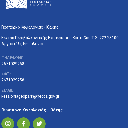
Γεωπάρκο Κεφαλονιάς - Ιθάκης
Κέντρο Περιβαλλοντικής Ενημέρωσης Κουτάβου,Τ.Θ. 222 28100
Αργοστόλι, Κεφαλονιά
ΤΗΛΕΦΩΝΟ:
2671029258
ΦΑΞ:
2671029258
EMAIL:
kefaloniageopark@necca.gov.gr
Γεωπάρκο Κεφαλονιάς - Ιθάκης