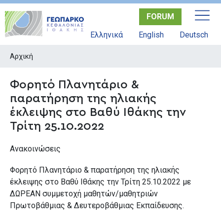
Παράκαμψη
FORUM
προς
το
Ελληνικά
English
Deutsch
κυρίως
περιεχόμενο
Αρχική
Φορητό Πλανητάριο &
παρατήρηση της ηλιακής
έκλειψης στο Βαθύ Ιθάκης την
Τρίτη 25.10.2022
Ανακοινώσεις
Φορητό Πλανητάριο & παρατήρηση της ηλιακής
έκλειψης στο Βαθύ Ιθάκης την Τρίτη 25.10.2022 με
ΔΩΡΕΑΝ συμμετοχή μαθητών/μαθητριών
Πρωτοβάθμιας & Δευτεροβάθμιας Εκπαίδευσης.