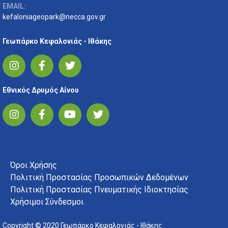
EMAIL:
kefaloniageopark@necca.gov.gr
Γεωπάρκο Κεφαλονιάς - Ιθάκης
Εθνικός Δρυμός Αίνου
FOOTER MENU
Όροι Χρήσης
Πολιτική Προστασίας Προσωπικών Δεδομένων
Πολιτική Προστασίας Πνευματικής Ιδιοκτησίας
Χρήσιμοι Σύνδεσμοι
Copyright © 2020 Γεωπάρκο Κεφαλονιάς - Ιθάκης