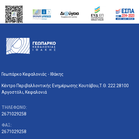
Γεωπάρκο Κεφαλονιάς - Ιθάκης
Κέντρο Περιβαλλοντικής Ενημέρωσης Κουτάβου,Τ.Θ. 222 28100
Αργοστόλι, Κεφαλονιά
ΤΗΛΕΦΩΝΟ:
2671029258
ΦΑΞ:
2671029258